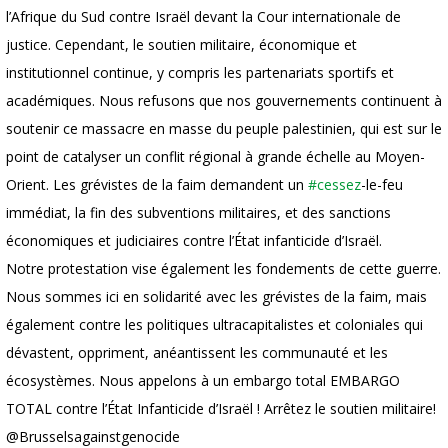
l’Afrique du Sud contre Israël devant la Cour internationale de
justice. Cependant, le soutien militaire, économique et
institutionnel continue, y compris les partenariats sportifs et
académiques. Nous refusons que nos gouvernements continuent à
soutenir ce massacre en masse du peuple palestinien, qui est sur le
point de catalyser un conflit régional à grande échelle au Moyen-
Orient. Les grévistes de la faim demandent un
#cessez
-le-feu
immédiat, la fin des subventions militaires, et des sanctions
économiques et judiciaires contre l’État infanticide d’Israël.
Notre protestation vise également les fondements de cette guerre.
Nous sommes ici en solidarité avec les grévistes de la faim, mais
également contre les politiques ultracapitalistes et coloniales qui
dévastent, oppriment, anéantissent les communauté et les
écosystèmes. Nous appelons à un embargo total EMBARGO
TOTAL contre l’État Infanticide d’Israël ! Arrêtez le soutien militaire!
@Brusselsagainstgenocide