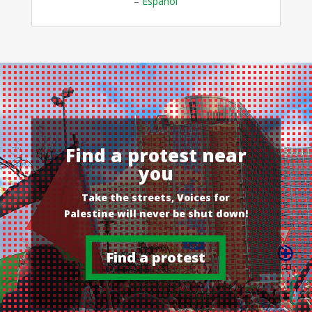
–
E
spañol
Find a protest near
you
Take the streets, Voices for
Palestine will never be shut down!
Find a protest