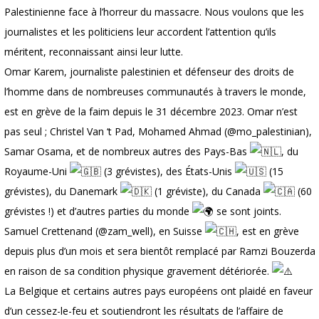
Palestinienne face à l’horreur du massacre. Nous voulons que les
journalistes et les politiciens leur accordent l’attention qu’ils
méritent, reconnaissant ainsi leur lutte.
Omar Karem, journaliste palestinien et défenseur des droits de
l’homme dans de nombreuses communautés à travers le monde,
est en grève de la faim depuis le 31 décembre 2023. Omar n’est
pas seul ; Christel Van ‘t Pad, Mohamed Ahmad (@mo_palestinian),
Samar Osama, et de nombreux autres des Pays-Bas
, du
Royaume-Uni
(3 grévistes), des États-Unis
(15
grévistes), du Danemark
(1 gréviste), du Canada
(60
grévistes !) et d’autres parties du monde
se sont joints.
Samuel Crettenand (@zam_well), en Suisse
, est en grève
depuis plus d’un mois et sera bientôt remplacé par Ramzi Bouzerda
en raison de sa condition physique gravement détériorée.
La Belgique et certains autres pays européens ont plaidé en faveur
d’un cessez-le-feu et soutiendront les résultats de l’affaire de