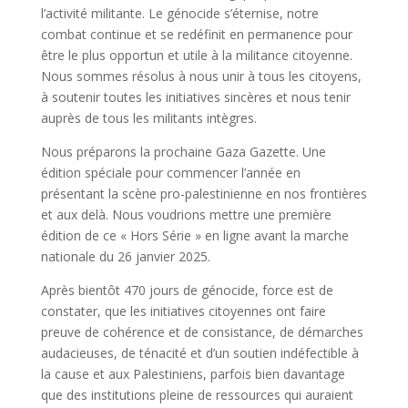
l’activité militante. Le génocide s’éternise, notre
combat continue et se redéfinit en permanence pour
être le plus opportun et utile à la militance citoyenne.
Nous sommes résolus à nous unir à tous les citoyens,
à soutenir toutes les initiatives sincères et nous tenir
auprès de tous les militants intègres.
Nous préparons la prochaine Gaza Gazette. Une
édition spéciale pour commencer l’année en
présentant la scène pro-palestinienne en nos frontières
et aux delà. Nous voudrions mettre une première
édition de ce « Hors Série » en ligne avant la marche
nationale du 26 janvier 2025.
Après bientôt 470 jours de génocide, force est de
constater, que les initiatives citoyennes ont faire
preuve de cohérence et de consistance, de démarches
audacieuses, de ténacité et d’un soutien indéfectible à
la cause et aux Palestiniens, parfois bien davantage
que des institutions pleine de ressources qui auraient