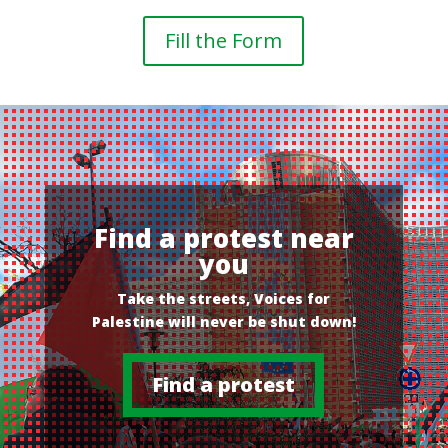
Fill the Form
Find a protest near
you
Take the streets, Voices for
Palestine will never be shut down!
Find a protest