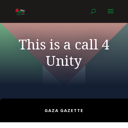
This is a call 4
Unity
GAZA GAZETTE