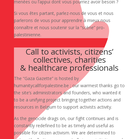
menées ou l’appui dont vous pourriez avoir besoin ?
Si vous êtes partant, parlez-nous de vous et nous
parlerons de vous pour apprendre à mieux nous
connaître et nous soutenir sur la “scène” pro-
palestinienne.
Call to activists, citizens’
collectives, charities
& healthcare professionals
The “Gaza Gazette” is hosted by
humanitycallforpalestine.be ; our warmest thanks go to
the site’s administrators and founders, who wanted it
to be a unifying project bringing together actions and
resources in Belgium to support activists activity.
As the genocide drags on, our fight continues and is
constantly redefined to be as timely and useful as
possible for citizen activism. We are determined to