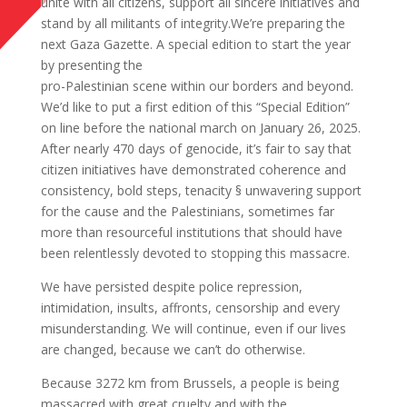
unite with all citizens, support all sincere initiatives and
stand by all militants of integrity.We’re preparing the
next Gaza Gazette. A special edition to start the year
by presenting the
pro-Palestinian scene within our borders and beyond.
We’d like to put a first edition of this “Special Edition”
on line before the national march on January 26, 2025.
After nearly 470 days of genocide, it’s fair to say that
citizen initiatives have demonstrated coherence and
consistency, bold steps, tenacity § unwavering support
for the cause and the Palestinians, sometimes far
more than resourceful institutions that should have
been relentlessly devoted to stopping this massacre.
We have persisted despite police repression,
intimidation, insults, affronts, censorship and every
misunderstanding. We will continue, even if our lives
are changed, because we can’t do otherwise.
Because 3272 km from Brussels, a people is being
massacred with great cruelty and with the