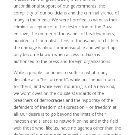
unconditional support of our governments, the
complicity of our politicians and the criminal silence of
many in the media. We were horrified to witness their
criminal acceptance of the destruction of the Gaza
enclave, the murder of thousands of healthworkers,
hundreds of journalists, tens of thousands of children…
the damage is almost immeasurable and will perhaps
only become known when access to Gaza is
authorized to the press and foreign organizations.
While a people continues to suffer in what many
describe as a “hell on earth”, while our friends mourn
for theirs, and while even mourning is of a new kind,
we won’t dwell on the double standards of the
preachers of democracies and the hypocrisy of the
defenders of freedom of expression – or freedom at
all! Our desire is to go beyond the limits of their
inaction and silence; to network online and in the field
with those who, like us, have no agenda other than the
defense of our common humanity, an end to genocide