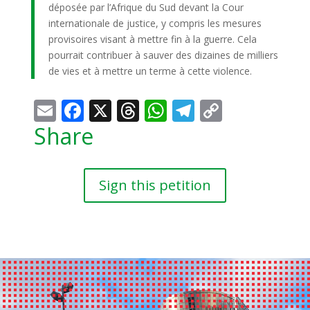
déposée par l’Afrique du Sud devant la Cour
internationale de justice, y compris les mesures
provisoires visant à mettre fin à la guerre. Cela
pourrait contribuer à sauver des dizaines de milliers
de vies et à mettre un terme à cette violence.
Email
Facebook
X
Threads
WhatsApp
Telegram
Copy
Link
Share
Sign this petition