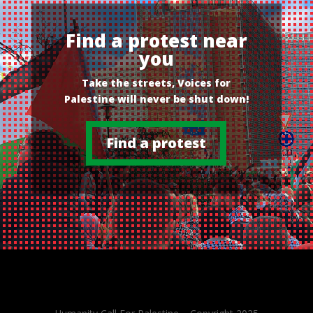
Find a protest near
you
Take the streets, Voices for
Palestine will never be shut down!
Find a protest